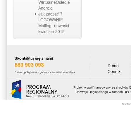
WirtualneOsiedle
Android
Jak zacząć ?
LOGOWANIE
Mailing- nowości
kwiecień 2015
Skontaktuj się
z nami
883 903 093
Demo
Cennik
* koszt połączenia zgodny z cennikiem operatora
Projekt współfinansowany ze środków 
Rozwoju Regionalnego w ramach RPO 
telefo