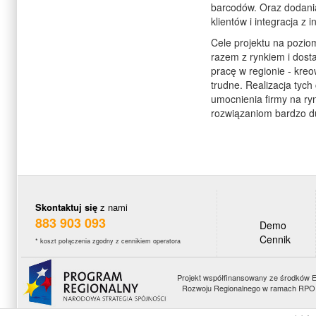
barcodów. Oraz dodan
klientów i integracja z
Cele projektu na poziom
razem z rynkiem i dost
pracę w regionie - kre
trudne. Realizacja tych
umocnienia firmy na ryn
rozwiązaniom bardzo d
Skontaktuj się
z nami
883 903 093
Demo
Cennik
* koszt połączenia zgodny z cennikiem operatora
Projekt współfinansowany ze środków 
Rozwoju Regionalnego w ramach RPO 