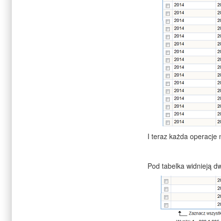
I teraz każda operacje
Pod tabelka widnieją dw