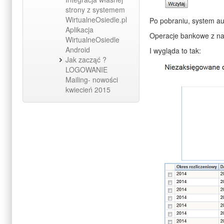
strony z systemem
WirtualneOsiedle.pl
Po pobraniu, system au
Aplikacja
Operacje bankowe z na
WirtualneOsiedle
Android
I wygląda to tak:
Jak zacząć ?
LOGOWANIE
Mailing- nowości
kwiecień 2015