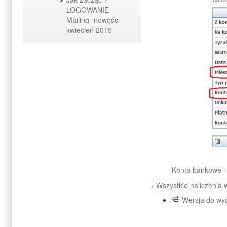
LOGOWANIE
Mailing- nowości
kwiecień 2015
Konta bankowe i 
‹ Wszystkie naliczenia
Wersja do wy