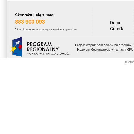
Skontaktuj się
z nami
883 903 093
Demo
Cennik
* koszt połączenia zgodny z cennikiem operatora
Projekt współfinansowany ze środków 
Rozwoju Regionalnego w ramach RPO 
telefo