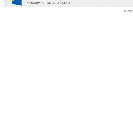
telefo