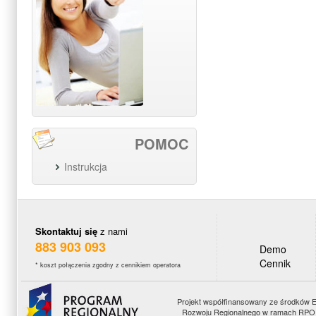
POMOC
Instrukcja
Skontaktuj się
z nami
883 903 093
Demo
Cennik
* koszt połączenia zgodny z cennikiem operatora
Projekt współfinansowany ze środków 
Rozwoju Regionalnego w ramach RPO 