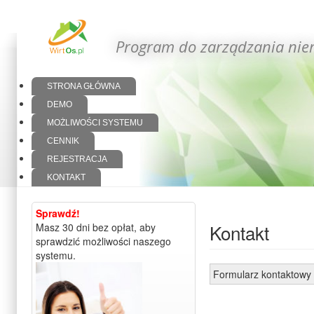
Program do zarządzania nie
STRONA GŁÓWNA
DEMO
MOŻLIWOŚCI SYSTEMU
CENNIK
REJESTRACJA
KONTAKT
Sprawdź!
Kontakt
Masz 30 dni bez opłat, aby
sprawdzić możliwości naszego
systemu.
Formularz kontaktowy 