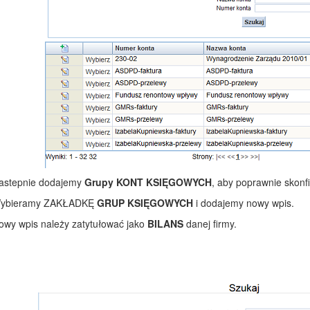
astepnie dodajemy
Grupy KONT KSIĘGOWYCH
, aby poprawnie skonf
ybieramy ZAKŁADKĘ
GRUP KSIĘGOWYCH
i dodajemy nowy wpis.
owy wpis należy zatytułować jako
BILANS
danej firmy.