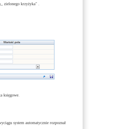
, zielonego krzyżyka" .
ta księgowe.
yciągu system automatycznie rozpoznał