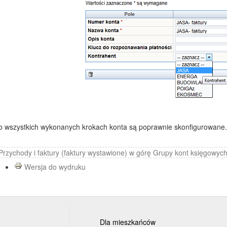
o wszystkich wykonanych krokach konta są poprawnie skonfigurowane.
 Przychody i faktury (faktury wystawione)
w górę
Grupy kont księgowych
Wersja do wydruku
Dla mieszkańców