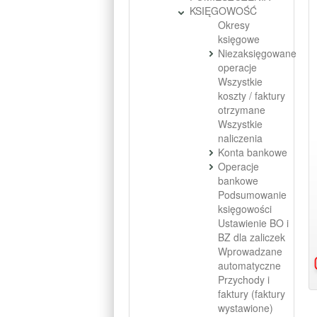
KSIĘGOWOŚĆ
Okresy
księgowe
Niezaksięgowane
operacje
Wszystkie
koszty / faktury
otrzymane
Wszystkie
naliczenia
Konta bankowe
Operacje
bankowe
Podsumowanie
księgowości
Ustawienie BO i
BZ dla zaliczek
Wprowadzane
automatyczne
Przychody i
faktury (faktury
wystawione)