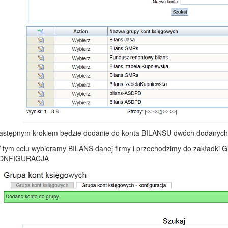
astępnym krokiem będzie dodanie do konta BILANSU dwóch dodany
 tym celu wybieramy BILANS danej firmy i przechodzimy do zakła
ONFIGURACJA