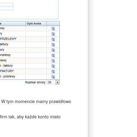
rmy. W tym momencie mamy prawidłowo
irm tak, aby każde konto miało