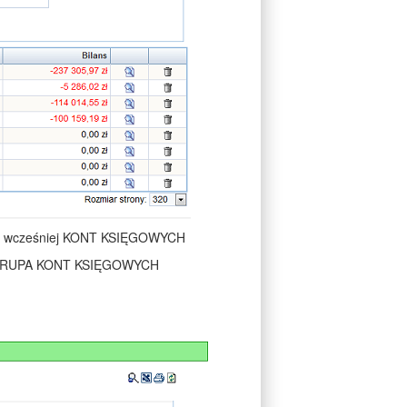
ch wcześniej KONT KSIĘGOWYCH
dki GRUPA KONT KSIĘGOWYCH