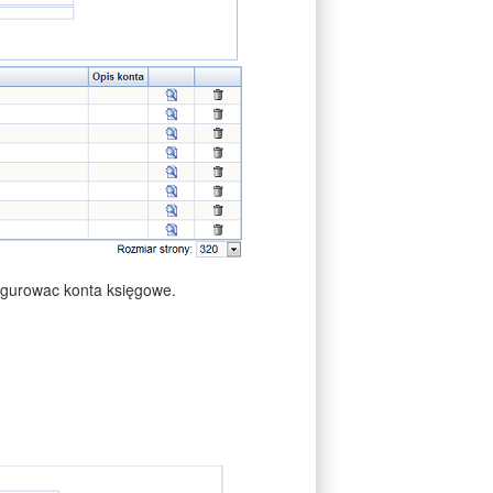
igurowac konta księgowe.