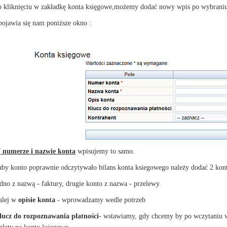
o kliknięciu w zakładkę konta księgowe,możemy dodać nowy wpis po wybraniu,
pojawia się nam poniższe okno :
W
numerze i nazwie konta
wpisujemy to samo.
aby konto poprawnie odczytywało bilans konta ksiegowego należy dodać 2 kon
dno z nazwą - faktury, drugie konto z nazwa - przelewy.
alej w
opisie konta
- wprowadzamy wedle potrzeb
lucz do rozpoznawania płatności
- wstawiamy, gdy chcemy by po wczytaniu w