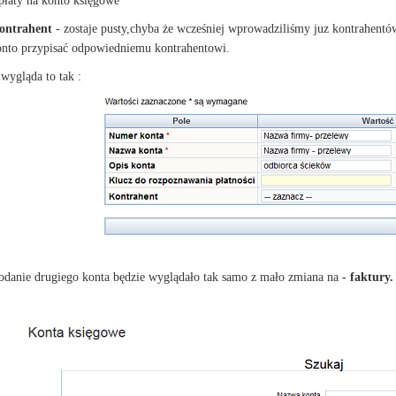
płaty na konto księgowe
ontrahent
- zostaje pusty,chyba że wcześniej wprowadziliśmy juz kontrahen
onto przypisać odpowiedniemu kontrahentowi.
wygląda to tak :
odanie drugiego konta będzie wyglądało tak samo z mało zmiana na
- faktury.