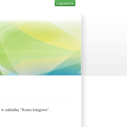
Logowanie
w zakładkę "Konta księgowe".