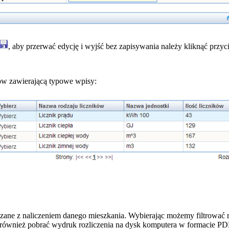
, aby przerwać edycję i wyjść bez zapisywania należy kliknąć przy
ów zawierającą typowe wpisy:
zane z naliczeniem danego mieszkania. Wybierając możemy filtrować ro
 również pobrać wydruk rozliczenia na dysk komputera w formacie PD