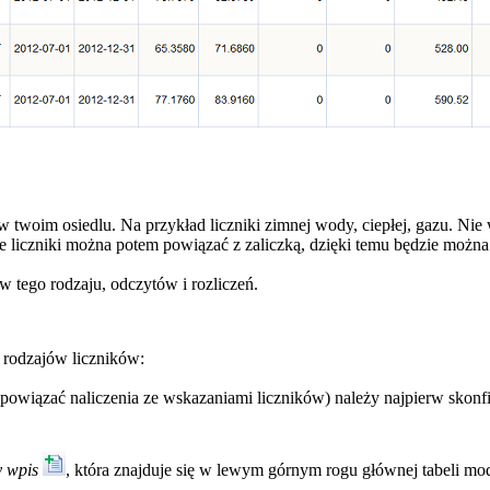
w twoim osiedlu. Na przykład liczniki zimnej wody, ciepłej, gazu. Ni
liczniki można potem powiązać z zaliczką, dzięki temu będzie można
 tego rodzaju, odczytów i rozliczeń.
 rodzajów liczników:
powiązać naliczenia ze wskazaniami liczników) należy najpierw skon
 wpis
, która znajduje się w lewym górnym rogu głównej tabeli mo