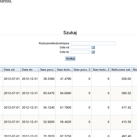
iedlu.