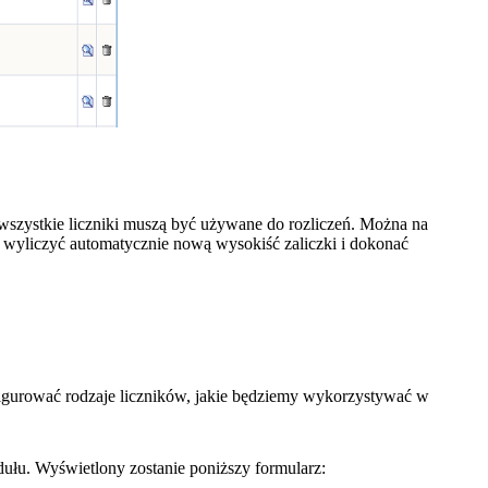
e wszystkie liczniki muszą być używane do rozliczeń. Można na
 wyliczyć automatycznie nową wysokiść zaliczki i dokonać
figurować rodzaje liczników, jakie będziemy wykorzystywać w
dułu. Wyświetlony zostanie poniższy formularz: