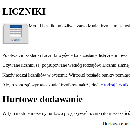
LICZNIKI
Moduł liczniki umożliwia zarządzanie licznikami zain
Po otwarciu zakładki Liczniki wyświetlona zostanie lista zdefiniowa
Używane liczniki są pogrupowane wedłóg rodzajów: Licznik zimnej 
Każdy rodzaj liczników w systemie Wirtos.pl posiada punkty pomiar
Aby rozpocząć wprowadzanie liczników należy dodać
rodzaj licznik
Hurtowe dodawanie
W tym module możemy hurtowo przypisywać liczniki do mieszkańc