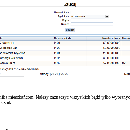
znika mieszkańcom. Nalezy zaznaczyć wszystkich bądź tylko wybrany
icznik.